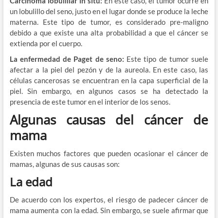
Carcinoma lobulillar in situ:
En este caso, el tumor ocurre en
un lobulillo del seno, justo en el lugar donde se produce la leche
materna. Este tipo de tumor, es considerado pre-maligno
debido a que existe una alta probabilidad a que el cáncer se
extienda por el cuerpo.
La enfermedad de Paget de seno:
Este tipo de tumor suele
afectar a la piel del pezón y de la aureola. En este caso, las
células cancerosas se encuentran en la capa superficial de la
piel. Sin embargo, en algunos casos se ha detectado la
presencia de este tumor en el interior de los senos.
Algunas causas del cáncer de
mama
Existen muchos factores que pueden ocasionar el cáncer de
mamas, algunas de sus causas son:
La edad
De acuerdo con los expertos, el riesgo de padecer cáncer de
mama aumenta con la edad. Sin embargo, se suele afirmar que