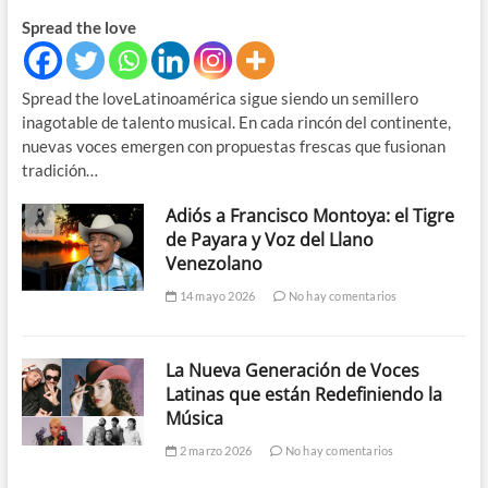
Spread the love
Spread the loveLatinoamérica sigue siendo un semillero
inagotable de talento musical. En cada rincón del continente,
nuevas voces emergen con propuestas frescas que fusionan
tradición…
Adiós a Francisco Montoya: el Tigre
de Payara y Voz del Llano
Venezolano
14 mayo 2026
No hay comentarios
La Nueva Generación de Voces
Latinas que están Redefiniendo la
Música
2 marzo 2026
No hay comentarios