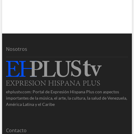
Nosotros
ehplustv.com: Portal de Expresión Hispana Plus con aspectos
importantes de la música, el arte, la cultura, la salud de Venezuela,
América Latina y el Caribe
Contacto