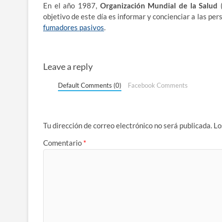
En el año 1987,
Organización Mundial de la Salud
(
objetivo de este día es informar y concienciar a las per
fumadores pasivos
.
Leave a reply
Default Comments (0)
Facebook Comments
Tu dirección de correo electrónico no será publicada.
Lo
Comentario
*