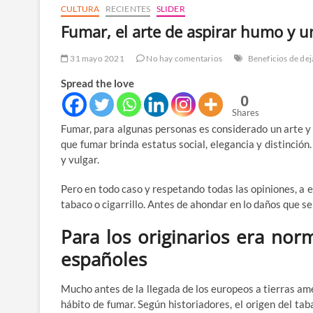
CULTURA
RECIENTES
SLIDER
Fumar, el arte de aspirar humo y 
31 mayo 2021
No hay comentarios
Beneficios de dej
Spread the love
0
Shares
Fumar, para algunas personas es considerado un arte y 
que fumar brinda estatus social, elegancia y distinció
y vulgar.
Pero en todo caso y respetando todas las opiniones, a e
tabaco o cigarrillo. Antes de ahondar en lo daños que s
Para los originarios era no
españoles
Mucho antes de la llegada de los europeos a tierras ame
hábito de fumar. Según historiadores, el origen del tab