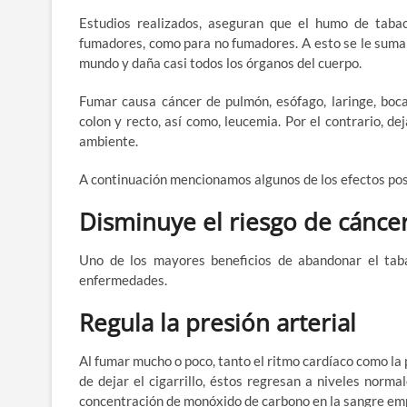
Estudios realizados, aseguran que el humo de taba
fumadores, como para no fumadores. A esto se le suma 
mundo y daña casi todos los órganos del cuerpo.
Fumar causa cáncer de pulmón, esófago, laringe, boca,
colon y recto, así como, leucemia. Por el contrario, de
ambiente.
A continuación mencionamos algunos de los efectos posi
Disminuye el riesgo de cánce
Uno de los mayores beneficios de abandonar el tab
enfermedades.
Regula la presión arterial
Al fumar mucho o poco, tanto el ritmo cardíaco como la 
de dejar el cigarrillo, éstos regresan a niveles norm
concentración de monóxido de carbono en la sangre emp