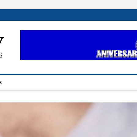
ehplustv.com
EXPRESIÓN HISPANA PLUS
S