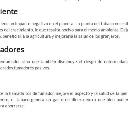
iente
iene un impacto negativo en el planeta. La planta del tabaco necesi
 del crecimiento, lo que resulta nocivo para el medio ambiente. Dej
 beneficiaría la agricultura y mejoraría la salud de los granjeros.
madores
l exfumador, sino que también disminuye el riesgo de enfermedad
iderados fumadores pasivos.
e la llamada tos de fumador, mejora el aspecto y la salud de la piel
ente, el tabaco genera un gasto de dinero extra que bien pudie
ra ahorrarse.