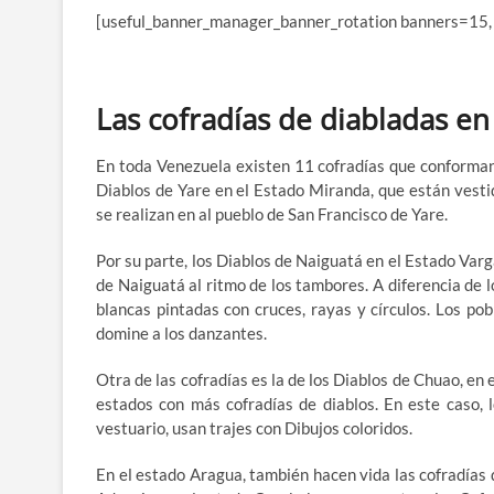
[useful_banner_manager_banner_rotation banners=15,
Las cofradías de diabladas e
En toda Venezuela existen 11 cofradías que conforman
Diablos de Yare en el Estado Miranda, que están vesti
se realizan en al pueblo de San Francisco de Yare.
Por su parte, los Diablos de Naiguatá en el Estado Var
de Naiguatá al ritmo de los tambores. A diferencia de 
blancas pintadas con cruces, rayas y círculos. Los po
domine a los danzantes.
Otra de las cofradías es la de los Diablos de Chuao, en
estados con más cofradías de diablos. En este caso, l
vestuario, usan trajes con Dibujos coloridos.
En el estado Aragua, también hacen vida las cofradías 