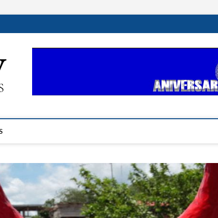
ehplustv.com
EXPRESIÓN HISPANA PLUS
S