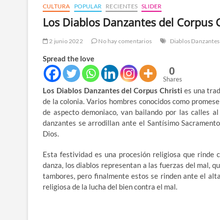
CULTURA
POPULAR
RECIENTES
SLIDER
Los Diablos Danzantes del Corpus C
2 junio 2022
No hay comentarios
Diablos Danzantes
Spread the love
0
Shares
Los Diablos Danzantes del Corpus Christi
es una trad
de la colonia. Varios hombres conocidos como promese
de aspecto demoniaco, van bailando por las calles al 
danzantes se arrodillan ante el Santísimo Sacramento
Dios.
Esta festividad es una procesión religiosa que rinde c
danza, los diablos representan a las fuerzas del mal, q
tambores, pero finalmente estos se rinden ante el alta
religiosa de la lucha del bien contra el mal.