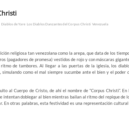
hristi
Diablos de Yare
Los Diablos Danzantes del Corpus Christi
Venezuela
ición religiosa tan venezolana como la arepa, que data de los tiemp
ros (pagadores de promesa) vestidos de rojo y con máscaras gigant
ritmo de tambores. Al llegar a las puertas de la iglesia, los diabl
, simulando como el mal siempre sucumbe ante el bien y el poder 
ulto al Cuerpo de Cristo, de ahí el nombre de “Corpus Christi”. En 
ue intentan doblegar al bien mientras bailan al ritmo del repique de l
r. En otras palabras, esta festividad es una representación cultural