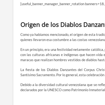
[useful_banner_manager_banner_rotation banners=18,
Origen de los Diablos Danzant
Como ya habíamos mencionado, el origen de esta tradici
quienes llevaron esa costumbre a las costas venezolanas
En un principio, era una festividad netamente católica,
con las culturas africanas e indígenas que hacen vida 
maracas que realizan hombres vestidos de diablos hasta l
La fiesta de los Diablos Danzantes del Corpus Chris
Santísimo Sacramento. Por lo general, esta celebración t
Debido a la diversidad cultural venezolana que se refle
declarados por la UNESCO como Patrimonio Inmaterial