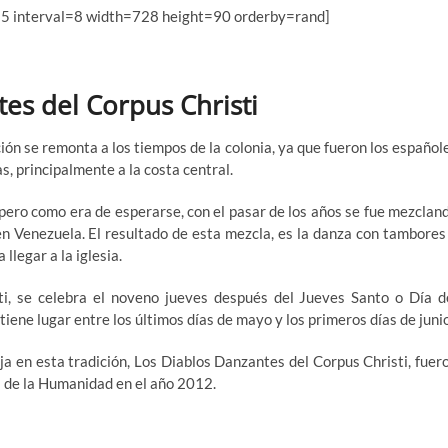
 5 interval=8 width=728 height=90 orderby=rand]
es del Corpus Christi
ón se remonta a los tiempos de la colonia, ya que fueron los español
, principalmente a la costa central.
 pero como era de esperarse, con el pasar de los años se fue mezclan
en Venezuela. El resultado de esta mezcla, es la danza con tambores
legar a la iglesia.
ti, se celebra el noveno jueves después del Jueves Santo o Día d
iene lugar entre los últimos días de mayo y los primeros días de junio
ja en esta tradición, Los Diablos Danzantes del Corpus Christi, fuer
 de la Humanidad en el año 2012.