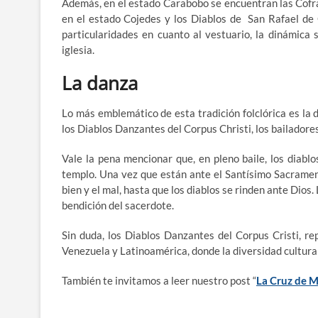
Además, en el estado Carabobo se encuentran las Cofra
en el estado Cojedes y los Diablos de San Rafael de 
particularidades en cuanto al vestuario, la dinámica 
iglesia.
La danza
Lo más emblemático de esta tradición folclórica es la da
los Diablos Danzantes del Corpus Christi, los bailadores 
Vale la pena mencionar que, en pleno baile, los diablo
templo. Una vez que están ante el Santísimo Sacrament
bien y el mal, hasta que los diablos se rinden ante Dios. 
bendición del sacerdote.
Sin duda, los Diablos Danzantes del Corpus Cristi, r
Venezuela y Latinoamérica, donde la diversidad cultural
También te invitamos a leer nuestro post “
La Cruz de M