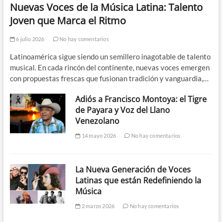
Nuevas Voces de la Música Latina: Talento
Joven que Marca el Ritmo
6 julio 2026
No hay comentarios
Latinoamérica sigue siendo un semillero inagotable de talento
musical. En cada rincón del continente, nuevas voces emergen
con propuestas frescas que fusionan tradición y vanguardia,…
Adiós a Francisco Montoya: el Tigre
de Payara y Voz del Llano
Venezolano
14 mayo 2026
No hay comentarios
La Nueva Generación de Voces
Latinas que están Redefiniendo la
Música
2 marzo 2026
No hay comentarios