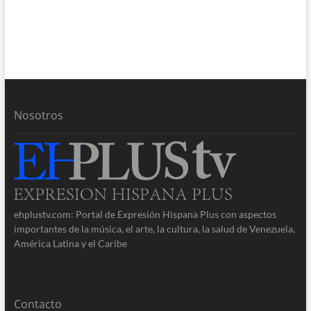
Nosotros
ehplustv.com: Portal de Expresión Hispana Plus con aspectos
importantes de la música, el arte, la cultura, la salud de Venezuela,
América Latina y el Caribe
Contacto