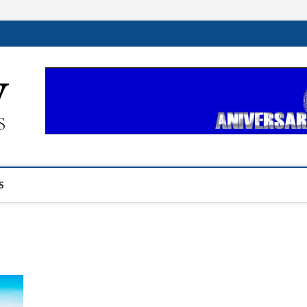
ehplustv.com
EXPRESIÓN HISPANA PLUS
S