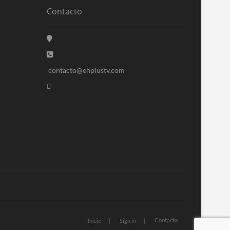
Contacto
contacto@ehplustv.com
Contacto
Inicio
Sign in