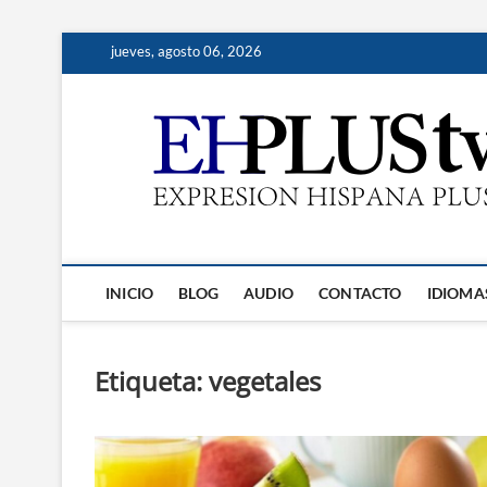
Saltar
jueves, agosto 06, 2026
al
contenido
INICIO
BLOG
AUDIO
CONTACTO
IDIOMA
Etiqueta:
vegetales