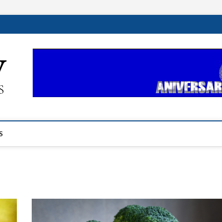
ehplustv.com
EXPRESIÓN HISPANA PLUS
S