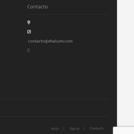
Contacto
contacto@ehplustv.com
Contacto
Inicio
Sign in