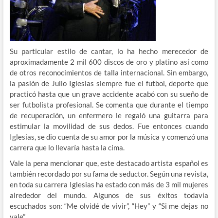
Su particular estilo de cantar, lo ha hecho merecedor de
aproximadamente 2 mil 600 discos de oro y platino así como
de otros reconocimientos de talla internacional. Sin embargo,
la pasión de Julio Iglesias siempre fue el futbol, deporte que
practicó hasta que un grave accidente acabó con su sueño de
ser futbolista profesional. Se comenta que durante el tiempo
de recuperación, un enfermero le regaló una guitarra para
estimular la movilidad de sus dedos. Fue entonces cuando
Iglesias, se dio cuenta de su amor por la música y comenzó una
carrera que lo llevaría hasta la cima.
Vale la pena mencionar que, este destacado artista español es
también recordado por su fama de seductor. Según una revista,
en toda su carrera Iglesias ha estado con más de 3 mil mujeres
alrededor del mundo. Algunos de sus éxitos todavía
escuchados son: “Me olvidé de vivir”, “Hey” y “Si me dejas no
vale”.