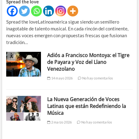
Spread the love
Spread the loveLatinoamérica sigue siendo un semillero
inagotable de talento musical. En cada rincón del continente,
nuevas voces emergen con propuestas frescas que fusionan
tradición…
Adiós a Francisco Montoya: el Tigre
de Payara y Voz del Llano
Venezolano
14 mayo 2026
No hay comentarios
La Nueva Generación de Voces
Latinas que están Redefiniendo la
Música
2 marzo 2026
No hay comentarios