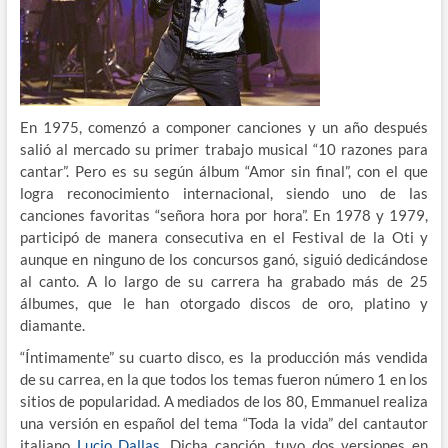
En 1975, comenzó a componer canciones y un año después
salió al mercado su primer trabajo musical “10 razones para
cantar”. Pero es su según álbum “Amor sin final”, con el que
logra reconocimiento internacional, siendo uno de las
canciones favoritas “señora hora por hora”. En 1978 y 1979,
participó de manera consecutiva en el Festival de la Oti y
aunque en ninguno de los concursos ganó, siguió dedicándose
al canto. A lo largo de su carrera ha grabado más de 25
álbumes, que le han otorgado discos de oro, platino y
diamante.
“Íntimamente” su cuarto disco, es la producción más vendida
de su carrea, en la que todos los temas fueron número 1 en los
sitios de popularidad. A mediados de los 80, Emmanuel realiza
una versión en español del tema “Toda la vida” del cantautor
italiano
Lucio Dallas
. Dicha canción, tuvo dos versiones en