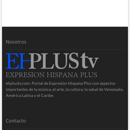
Nosotros
ehplustv.com: Portal de Expresión Hispana Plus con aspectos
importantes de la música, el arte, la cultura, la salud de Venezuela,
América Latina y el Caribe
Contacto