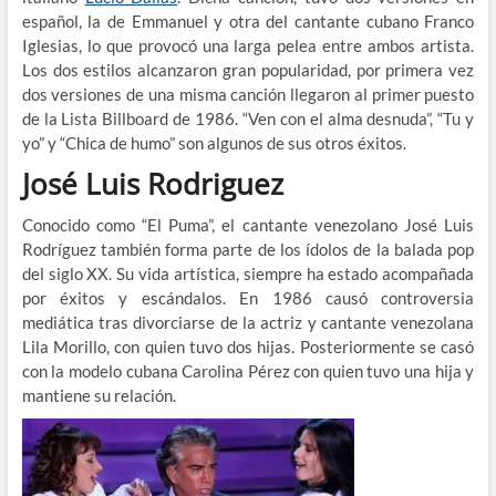
español, la de Emmanuel y otra del cantante cubano Franco
Iglesias, lo que provocó una larga pelea entre ambos artista.
Los dos estilos alcanzaron gran popularidad, por primera vez
dos versiones de una misma canción llegaron al primer puesto
de la Lista Billboard de 1986. “Ven con el alma desnuda”, “Tu y
yo” y “Chica de humo” son algunos de sus otros éxitos.
José Luis Rodriguez
Conocido como “El Puma”, el cantante venezolano José Luis
Rodríguez también forma parte de los ídolos de la balada pop
del siglo XX. Su vida artística, siempre ha estado acompañada
por éxitos y escándalos. En 1986 causó controversia
mediática tras divorciarse de la actriz y cantante venezolana
Lila Morillo, con quien tuvo dos hijas. Posteriormente se casó
con la modelo cubana Carolina Pérez con quien tuvo una hija y
mantiene su relación.