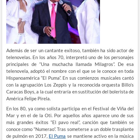
Además de ser un cantante exitoso, también ha sido actor de
telenovelas. En los años 70, interpretó uno de los personajes
principales de “Una muchacha llamada Milagros”. De esa
telenovela, adoptó el nombre con el que se le conoce en toda
Hispanoamérica “El Puma”. En sus comienzos musicales cantó
con la agrupación Los Zeppis y la reconocida orquesta Billo’s
Caracas Boys, a la cual entraría en sustitución del bolerista de
América Felipe Pirela.
En los 80, ya como solista participa en el Festival de Viña del
Mar y en el de la Oti. Por aquellos años aparece uno de sus
más grandes éxitos “El pavo real”, canción que también se
conoce como “Numerao”. Tras someterse a un doble trasplante
de pulmón en 2017,
El Puma
se mantiene activo en la música