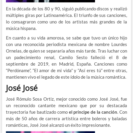
En la década de los 80 y 90, siguió publicando discos y realizó
múltiples giras por Latinoamérica. El triunfo de sus canciones,
lo consagraron como uno de los artistas más grandes de la
música hispana.
En cuanto a su vida amorosa, se sabe que tuvo un único hijo
con una reconocida periodista mexicana de nombre Lourdes
Ornelas, de quien se separaría años más tarde. Tras luchar con
un padecimiento renal, Camilo Sesto falleció el 8 de
septiembre de 2019, en Madrid, España. Canciones como
“Perdóname”, “El amor de mi vida” y “Así eres tú” entre otras,
mantienen vivo el legado de este ídolo de la música romántica.
José José
José Rómulo Sosa Ortiz, mejor conocido como José José, fue
un reconocido cantante mexicano que por su destacada
trayectoria fue bautizado como
el príncipe de la canción
. Con
más de 50 años de carrera artística entre boleros y baladas
románticas, José José alcanzó un éxito impresionante.