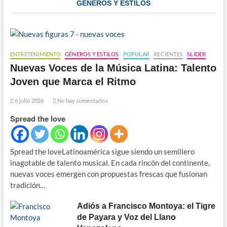
GENEROS Y ESTILOS
ENTRETENIMIENTO
GÉNEROS Y ESTILOS
POPULAR
RECIENTES
SLIDER
Nuevas Voces de la Música Latina: Talento
Joven que Marca el Ritmo
6 julio 2026
No hay comentarios
Spread the love
Spread the loveLatinoamérica sigue siendo un semillero
inagotable de talento musical. En cada rincón del continente,
nuevas voces emergen con propuestas frescas que fusionan
tradición…
Adiós a Francisco Montoya: el Tigre
de Payara y Voz del Llano