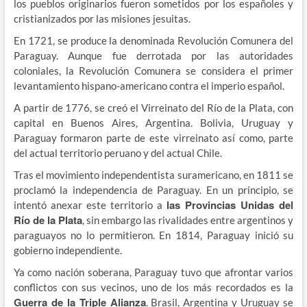
los pueblos originarios fueron sometidos por los españoles y
cristianizados por las misiones jesuitas.
En 1721, se produce la denominada Revolución Comunera del
Paraguay. Aunque fue derrotada por las autoridades
coloniales, la Revolución Comunera se considera el primer
levantamiento hispano-americano contra el imperio español.
A partir de 1776, se creó el Virreinato del Río de la Plata, con
capital en Buenos Aires, Argentina. Bolivia, Uruguay y
Paraguay formaron parte de este virreinato así como, parte
del actual territorio peruano y del actual Chile.
Tras el movimiento independentista suramericano, en 1811 se
proclamó la independencia de Paraguay. En un principio, se
las Provincias Unidas del
intentó anexar este territorio a
Río de la Plata
, sin embargo las rivalidades entre argentinos y
paraguayos no lo permitieron. En 1814, Paraguay inició su
gobierno independiente.
Ya como nación soberana, Paraguay tuvo que afrontar varios
conflictos con sus vecinos, uno de los más recordados es la
Guerra de la Triple Alianza
. Brasil, Argentina y Uruguay se