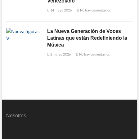
Venezolano
14 mayo 2026
No hay comentarios
La Nueva Generación de Voces
Latinas que están Redefiniendo la
Música
2 marzo 2026
No hay comentarios
Nosotros