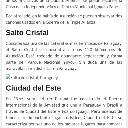
de los atractivos de la ciudad. Además, se puede recorrer la
Casa de la Independencia y el Teatro Municipal Ignacio Pane.
Por otro lado, en la bahía de Asunción se pueden observar dos
cañones usados en la Guerra de la Triple Alianza.
Salto Cristal
Considerada una de las cataratas más hermosas de Paraguay,
el Salto Cristal se encuentra a unos 120 kilómetros de
Asunción. Está rodeado de abundante vegetación y forma
parte del Parque Nacional Ybycuí. Sin duda una de las
maravillas para disfrutar en Paraguay.
Ciudad del Este
En 1965, sobre el río Paraná fue construido el Puente
Internacional de la Amistad que une a Paraguay y Brasil a
través de Ciudad del Este y Foz do Iguaçu. Pero además de
tener este importante lugar turístico, Ciudad del Este se
caracteriza por ser uno de los mejores lugares para comprar