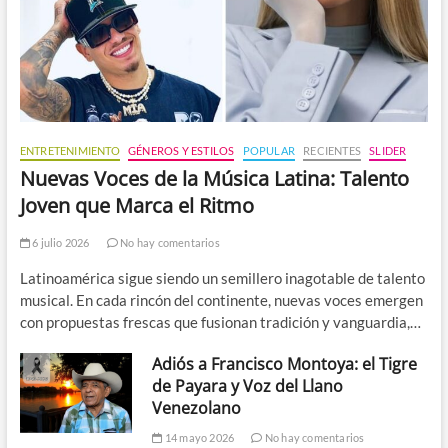
ENTRETENIMIENTO
GÉNEROS Y ESTILOS
POPULAR
RECIENTES
SLIDER
Nuevas Voces de la Música Latina: Talento
Joven que Marca el Ritmo
6 julio 2026
No hay comentarios
Latinoamérica sigue siendo un semillero inagotable de talento
musical. En cada rincón del continente, nuevas voces emergen
con propuestas frescas que fusionan tradición y vanguardia,…
Adiós a Francisco Montoya: el Tigre
de Payara y Voz del Llano
Venezolano
14 mayo 2026
No hay comentarios