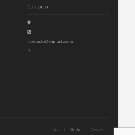
Contacto
contacto@ehplustv.com
Contacto
Inicio
Sign in