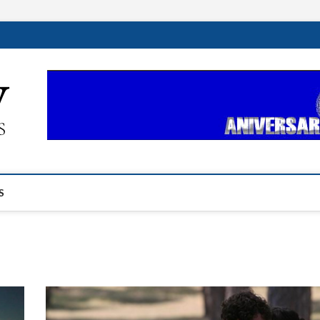
ehplustv.com
EXPRESIÓN HISPANA PLUS
S