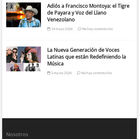
Adiós a Francisco Montoya: el Tigre
de Payara y Voz del Llano
Venezolano
14 mayo 2026
No hay comentarios
La Nueva Generación de Voces
Latinas que están Redefiniendo la
Música
2 marzo 2026
No hay comentarios
Nosotros