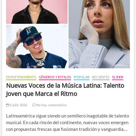
ENTRETENIMIENTO
GÉNEROS Y ESTILOS
POPULAR
RECIENTES
SLIDER
Nuevas Voces de la Música Latina: Talento
Joven que Marca el Ritmo
6 julio 2026
No hay comentarios
Latinoamérica sigue siendo un semillero inagotable de talento
musical. En cada rincón del continente, nuevas voces emergen
con propuestas frescas que fusionan tradición y vanguardia,…