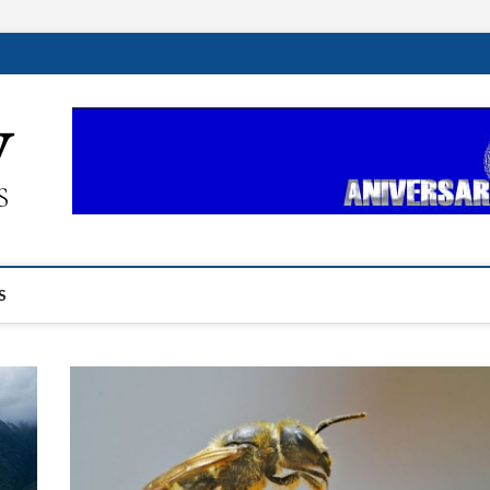
ehplustv.com
EXPRESIÓN HISPANA PLUS
S